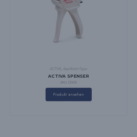
ACTIVA
,
Applikator-Tipps
ACTIVA SPENSER
SKU: DS05
Produkt ansehen