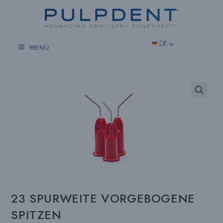
Zum
Inhalt
springen
DE
MENÜ
23 SPURWEITE VORGEBOGENE
SPITZEN