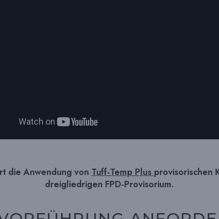
ert die Anwendung von
Tuff-Temp Plus
provisorischen 
dreigliedrigen FPD-Provisorium.
: VORFÜHRUNG ANFORD