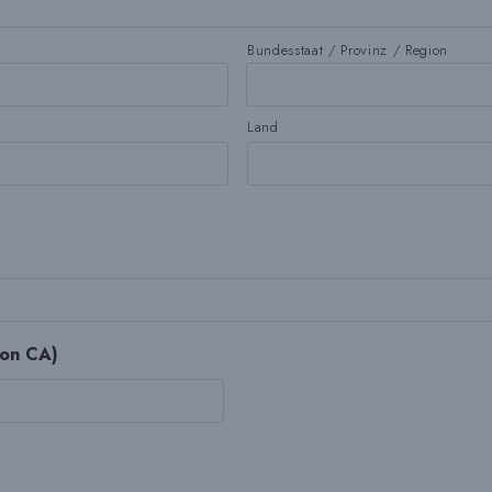
Bundesstaat / Provinz / Region
Land
von CA)