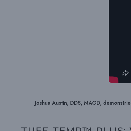
Joshua Austin, DDS, MAGD, demonstri
TUFF-TEMP™ PLUS