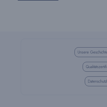
Unsere Geschicht
Qualitätszertif
Datenschut