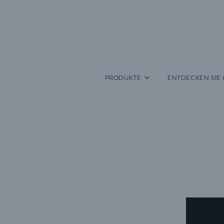
Zum
Inhalt
springen
PRODUKTE
ENTDECKEN SIE 