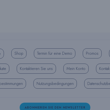
Shop
Termin für eine Demo
Promos
e
ikate
Kontaktieren Sie uns
Mein Konto
Kontak
zbestimmungen
Nutzungsbedingungen
Datenschutzb
ABONNIEREN SIE DEN NEWSLETTER