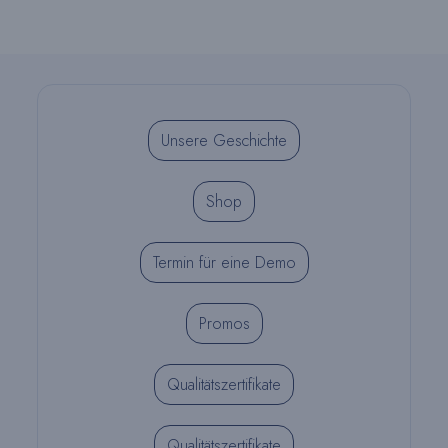
Von
REALITY
Unsere Geschichte
Shop
Termin für eine Demo
Promos
Qualitätszertifikate
Qualitätszertifikate