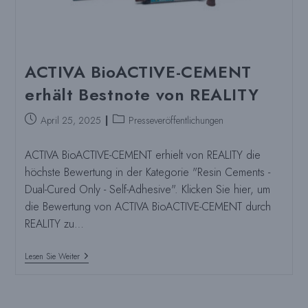
ACTIVA BioACTIVE-CEMENT
erhält Bestnote von REALITY
Beitrag
Beitragskategorie:
April 25, 2025
Presseveröffentlichungen
veröffentlicht:
ACTIVA BioACTIVE-CEMENT erhielt von REALITY die
höchste Bewertung in der Kategorie "Resin Cements -
Dual-Cured Only - Self-Adhesive". Klicken Sie hier, um
die Bewertung von ACTIVA BioACTIVE-CEMENT durch
REALITY zu…
ACTIVA
Lesen Sie Weiter
BioACTIVE-
CEMENT
Erhält
Bestnote