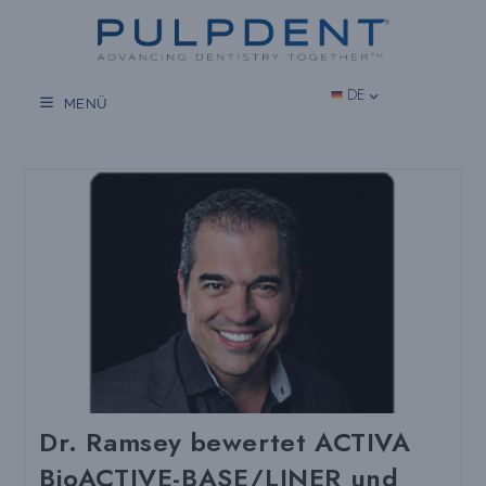
Zum
Inhalt
springen
DE
MENÜ
Dr. Ramsey bewertet ACTIVA
BioACTIVE-BASE/LINER und