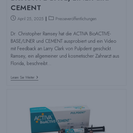
CEMENT
Beitrag
Beitragskategorie:
April 25, 2025
Presseveröffentlichungen
veröffentlicht:
Dr. Christopher Ramsey hat die ACTIVA BioACTIVE-
BASE/LINER und CEMENT ausprobiert und ein Video
mit Feedback an Larry Clark von Pulpdent geschickt.
Ramsey, ein allgemeiner und kosmetischer Zahnarzt aus
Florida, beschreibt…
Dr.
Lesen Sie Weiter
Ramsey
Bewertet
ACTIVA
BioACTIVE-
BASE/LINER
Und
CEMENT