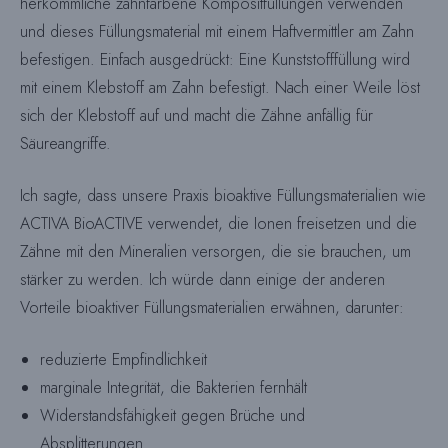
herkömmliche zahnfarbene Kompositfüllungen verwenden
und dieses Füllungsmaterial mit einem Haftvermittler am Zahn
befestigen. Einfach ausgedrückt: Eine Kunststofffüllung wird
mit einem Klebstoff am Zahn befestigt. Nach einer Weile löst
sich der Klebstoff auf und macht die Zähne anfällig für
Säureangriffe.
Ich sagte, dass unsere Praxis bioaktive Füllungsmaterialien wie
ACTIVA BioACTIVE verwendet, die Ionen freisetzen und die
Zähne mit den Mineralien versorgen, die sie brauchen, um
stärker zu werden. Ich würde dann einige der anderen
Vorteile bioaktiver Füllungsmaterialien erwähnen, darunter:
reduzierte Empfindlichkeit
marginale Integrität, die Bakterien fernhält
Widerstandsfähigkeit gegen Brüche und
Absplitterungen