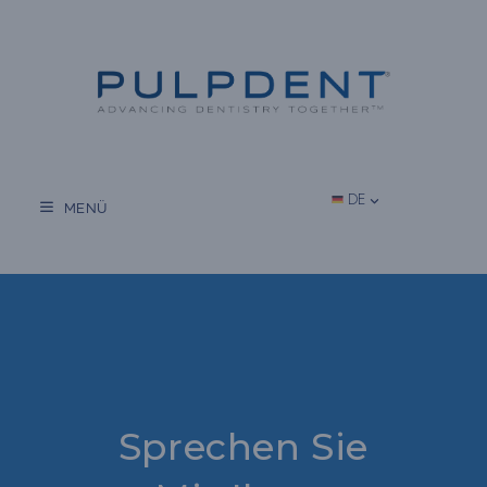
Zum
Inhalt
springen
DE
MENÜ
Sprechen Sie