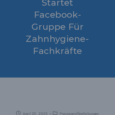
Startet
Facebook-
Gruppe Für
Zahnhygiene-
Fachkräfte
Beitrag
Beitragskategorie:
April 25, 2025
Presseveröffentlichungen