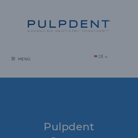
Zum
Inhalt
springen
DE
MENÜ
Pulpdent