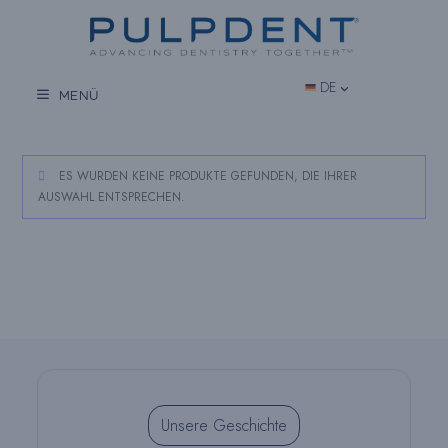
Zum
Inhalt
springen
DE
MENÜ
ES WURDEN KEINE PRODUKTE GEFUNDEN, DIE IHRER
AUSWAHL ENTSPRECHEN.
Unsere Geschichte