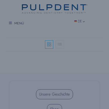
Zum
Inhalt
springen
DE
MENÜ
Unsere Geschichte