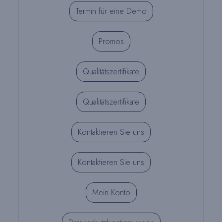
Termin für eine Demo
Promos
Qualitätszertifikate
Qualitätszertifikate
Kontaktieren Sie uns
Kontaktieren Sie uns
Mein Konto