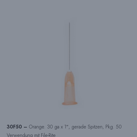
30F50 –
Orange. 30 ga x 1″, gerade Spitzen, Pkg. 50
Verwendung mit File-Rite