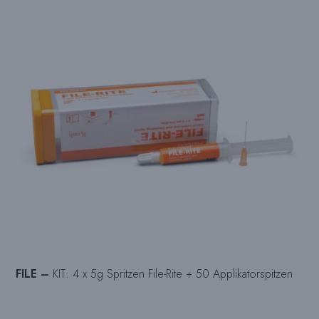
FILE –
KIT: 4 x 5g Spritzen File-Rite + 50 Applikatorspitzen