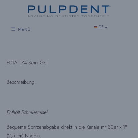
Zum
Inhalt
springen
DE
MENÜ
EDTA 17% Semi Gel
Beschreibung:
Enthält Schmiermittel
Bequeme Spritzenabgabe direkt in die Kanäle mit 30er x 1″
(2,5 cm) Nadeln.