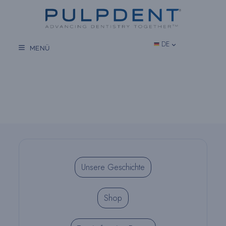
Zum
Inhalt
springen
DE
MENÜ
Unsere Geschichte
Shop