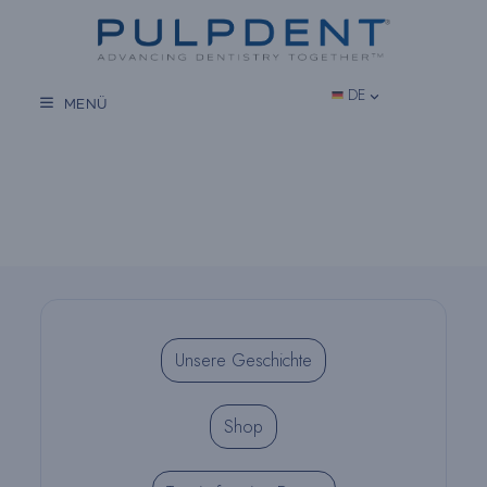
Zum
Inhalt
springen
DE
MENÜ
Unsere Geschichte
Shop