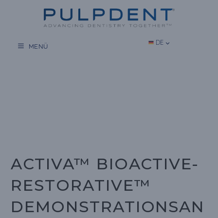
Zum
Inhalt
springen
DE
MENÜ
ACTIVA™ BIOACTIVE-
RESTORATIVE™
DEMONSTRATIONSAN