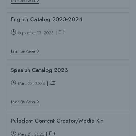
English
Lesen Sie Weiter
Catalog
2023-
2024
English Catalog 2023-2024
-
Compressed
Beitrag
Beitragskategorie:
September 13, 2023
veröffentlicht:
English
Lesen Sie Weiter
Catalog
2023-
2024
Spanish Catalog 2023
Beitrag
Beitragskategorie:
März 23, 2023
veröffentlicht:
Spanish
Lesen Sie Weiter
Catalog
2023
Pulpdent Content Creator/Media Kit
Beitrag
Beitragskategorie:
März 21, 2023