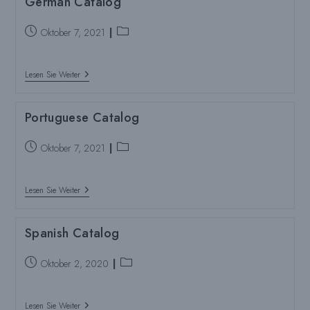
German Catalog
Beitrag
Beitragskategorie:
Oktober 7, 2021
veröffentlicht:
German
Lesen Sie Weiter
Catalog
Portuguese Catalog
Beitrag
Beitragskategorie:
Oktober 7, 2021
veröffentlicht:
Portuguese
Lesen Sie Weiter
Catalog
Spanish Catalog
Beitrag
Beitragskategorie:
Oktober 2, 2020
veröffentlicht:
Spanish
Lesen Sie Weiter